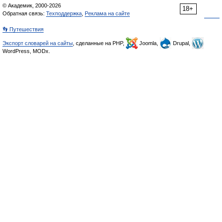
© Академик, 2000-2026
18+
Обратная связь:
Техподдержка
,
Реклама на сайте
👣 Путешествия
Экспорт словарей на сайты
, сделанные на PHP,
Joomla,
Drupal,
WordPress, MODx.