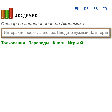
EN
DE
ES
FR
academic.ru
Словари и энциклопедии на Академике
Толкования
Переводы
Книги
Игры ⚽